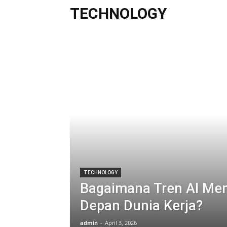
TECHNOLOGY
TECHNOLOGY
Bagaimana Tren AI M
Depan Dunia Kerja?
admin
-
April 3, 2026