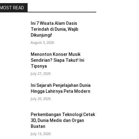
MOST READ
Ini 7 Wisata Alam Oasis
Terindah di Dunia, Wajib
Dikunjungi!
August 3, 2026
Menonton Konser Musik
Sendirian? Siapa Takut! Ini
Tipsnya
July 27, 2026
Ini Sejarah Penjelajahan Dunia
Hingga Lahirnya Peta Modern
July 20, 2026
Perkembangan Teknologi Cetak
3D, Dunia Medis dan Organ
Buatan
July 13, 2026