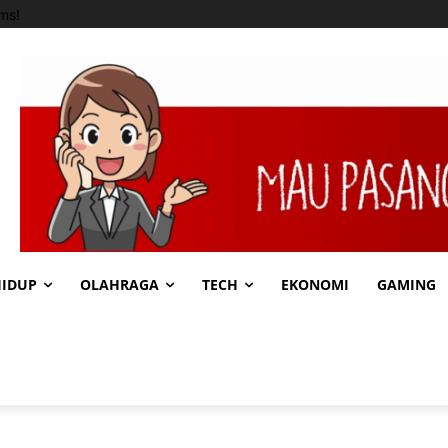
ms!
HIDUP
OLAHRAGA
TECH
EKONOMI
GAMING