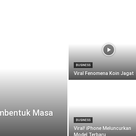
BUSINESS
Viral Fenomena Koin Jagat
embentuk Masa
BUSINESS
Viral! iPhone Meluncurkan
Model Terbaru