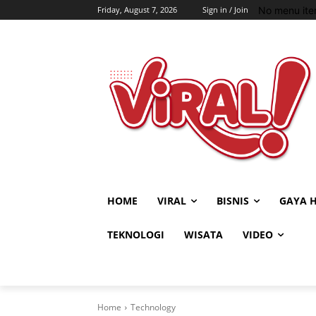
No menu ite
Friday, August 7, 2026
Sign in / Join
HOME
VIRAL
BISNIS
GAYA 
TEKNOLOGI
WISATA
VIDEO
Home
Technology