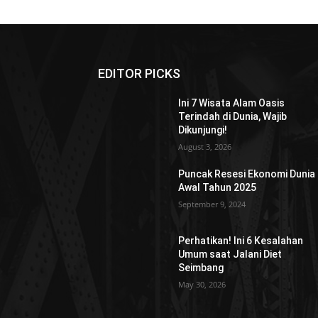
EDITOR PICKS
Ini 7 Wisata Alam Oasis
Terindah di Dunia, Wajib
Dikunjungi!
August 3, 2026
Puncak Resesi Ekonomi Dunia 
Awal Tahun 2025
September 9, 2024
Perhatikan! Ini 6 Kesalahan
Umum saat Jalani Diet
Seimbang
May 30, 2026