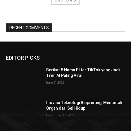
Load more
RECENT COMMENTS
EDITOR PICKS
Berikut 5 Nama Filter TikTok yang Jadi
Tren AI Paling Viral
June 7, 2026
Inovasi Teknologi Bioprinting, Mencetak
Organ dari Sel Hidup
December 27, 2025