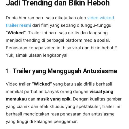
Jadi Trending dan Bikin Heboh
Dunia hiburan baru saja dikejutkan oleh
video wicked
trailer resmi
dari film yang sedang ditunggu-tunggu,
“Wicked”
. Trailer ini baru saja dirilis dan langsung
menjadi trending di berbagai platform media sosial.
Penasaran kenapa video ini bisa viral dan bikin heboh?
Yuk, simak ulasan lengkapnya!
1.
Trailer yang Menggugah Antusiasme
Video trailer
“Wicked”
yang baru saja dirilis berhasil
memikat perhatian banyak orang dengan
visual yang
memukau
dan
musik yang epik
. Dengan kualitas gambar
yang ciamik dan efek khusus yang spektakuler, trailer ini
berhasil menciptakan rasa penasaran dan antusiasme
yang tinggi di kalangan penggemar.