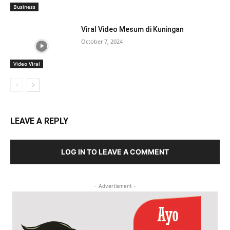
Business
Viral Video Mesum di Kuningan
October 7, 2024
Video Viral
LEAVE A REPLY
LOG IN TO LEAVE A COMMENT
- Advertisment -