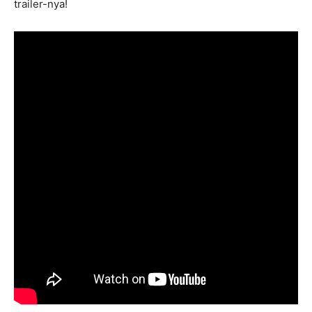
trailer-nya!