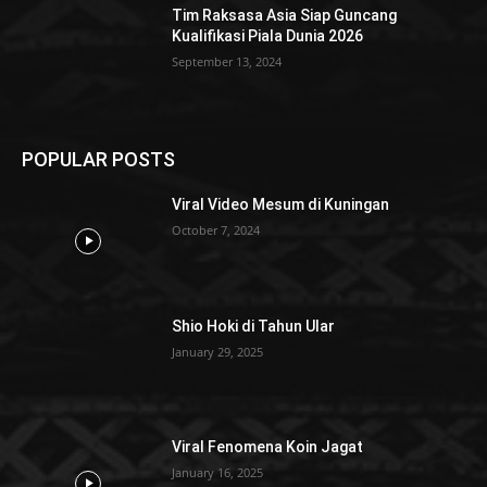
Tim Raksasa Asia Siap Guncang
Kualifikasi Piala Dunia 2026
September 13, 2024
POPULAR POSTS
Viral Video Mesum di Kuningan
October 7, 2024
Shio Hoki di Tahun Ular
January 29, 2025
Viral Fenomena Koin Jagat
January 16, 2025