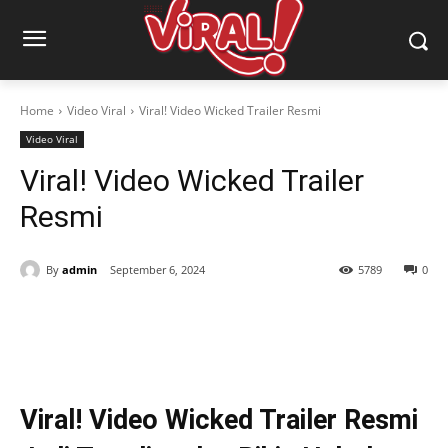
Home
Video Viral
Viral! Video Wicked Trailer Resmi
Video Viral
Viral! Video Wicked Trailer
Resmi
By
admin
September 6, 2024
5789
0
Viral! Video Wicked Trailer Resmi