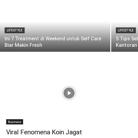
LIFESTYLE
LIFESTYLE
Ini 7 Treatment di Weekend untuk Self Care
5 Tips Se
Biar Makin Fresh
Kantoran
Business
Viral Fenomena Koin Jagat