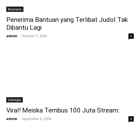
Business
Penerima Bantuan yang Terlibat Judol Tak
Dibantu Lagi
admin
-
October 7, 2024
0
Lifestyle
Viral! Meiska Tembus 100 Juta Stream:
admin
-
September 6, 2024
0