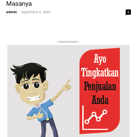
Masanya
admin
-
September 6, 2024
0
- Advertisment -