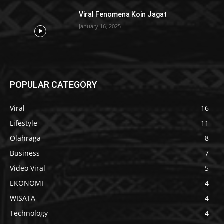
Viral Fenomena Koin Jagat
January 16, 2025
POPULAR CATEGORY
Viral
16
Lifestyle
11
Olahraga
8
Business
7
Video Viral
5
EKONOMI
4
WISATA
4
Technology
4