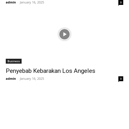
admin
-
January 16, 2025
0
Business
Penyebab Kebarakan Los Angeles
admin
-
January 16, 2025
0