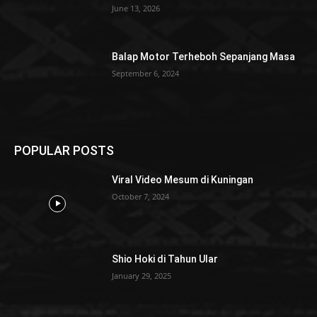
June 13, 2026
Balap Motor Terheboh Sepanjang Masa
September 6, 2024
POPULAR POSTS
Viral Video Mesum di Kuningan
October 7, 2024
Shio Hoki di Tahun Ular
January 29, 2025