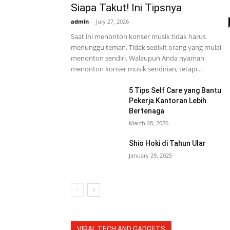
Siapa Takut! Ini Tipsnya
admin
-
July 27, 2026
Saat ini menonton konser musik tidak harus
menunggu teman. Tidak sedikit orang yang mulai
menonton sendiri. Walaupun Anda nyaman
menonton konser musik sendirian, tetapi...
5 Tips Self Care yang Bantu
Pekerja Kantoran Lebih
Bertenaga
March 28, 2026
Shio Hoki di Tahun Ular
January 29, 2025
VIRAL TECH AND GADGETS