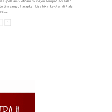
sa Dipelajari?Vietnam mungkin sempat jadi salah
tu tim yang diharapkan bisa bikin kejutan di Piala
nia...