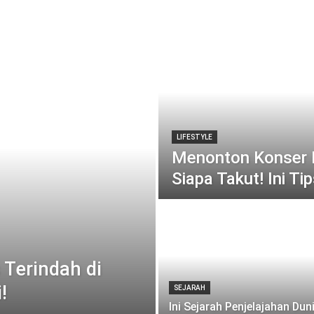
LIFESTYLE
Menonton Konser M
Siapa Takut! Ini Ti
 Terindah di
!
SEJARAH
Ini Sejarah Penjelajahan Dun