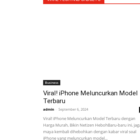
Business
Viral! iPhone Meluncurkan Model
Terbaru
admin
-
September 6, 2024
Viral! iPhone Meluncurkan Model Terbaru dengan
Harga Murah, Bikin Netizen HebohBaru-baru ini, jag
maya kembali dihebohkan dengan kabar viral soal
iPhone yang meluncurkan model...