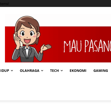
tems!
HIDUP
OLAHRAGA
TECH
EKONOMI
GAMING