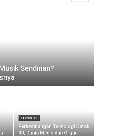
usik Sendirian?
psnya
TEKNOLOGI
Perkembangan Teknologi Cetak
ia
3D, Dunia Medis dan Organ