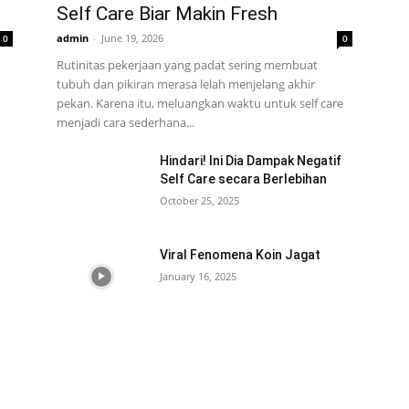
Self Care Biar Makin Fresh
admin
-
June 19, 2026
0
0
Rutinitas pekerjaan yang padat sering membuat
tubuh dan pikiran merasa lelah menjelang akhir
pekan. Karena itu, meluangkan waktu untuk self care
menjadi cara sederhana...
Hindari! Ini Dia Dampak Negatif
Self Care secara Berlebihan
October 25, 2025
Viral Fenomena Koin Jagat
January 16, 2025