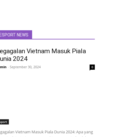
ESPORT NEWS
egagalan Vietnam Masuk Piala
unia 2024
min
-
September 30, 2024
0
sport
gagalan Vietnam Masuk Piala Dunia 2024: Apa yang