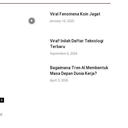
Viral Fenomena Koin Jagat
January 16, 2025
Viral! Inilah Daftar Teknologi
Terbaru
September 6, 2024
Bagaimana Tren AI Membentuk
Masa Depan Dunia Kerja?
April 3, 2026
0
at