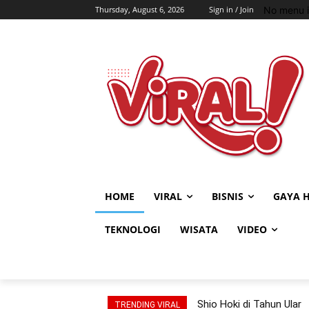
No menu i
Thursday, August 6, 2026
Sign in / Join
HOME
VIRAL
BISNIS
GAYA 
TEKNOLOGI
WISATA
VIDEO
Shio Hoki di Tahun Ular
TRENDING VIRAL