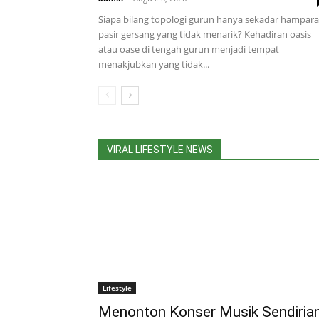
Siapa bilang topologi gurun hanya sekadar hampar
pasir gersang yang tidak menarik? Kehadiran oasis
atau oase di tengah gurun menjadi tempat
menakjubkan yang tidak...
VIRAL LIFESTYLE NEWS
Lifestyle
Menonton Konser Musik Sendiria