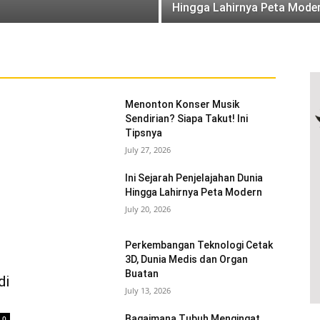
Hingga Lahirnya Peta Mode
Menonton Konser Musik
Sendirian? Siapa Takut! Ini
Tipsnya
July 27, 2026
Ini Sejarah Penjelajahan Dunia
Hingga Lahirnya Peta Modern
July 20, 2026
Perkembangan Teknologi Cetak
3D, Dunia Medis dan Organ
Buatan
di
July 13, 2026
Bagaimana Tubuh Mengingat
0